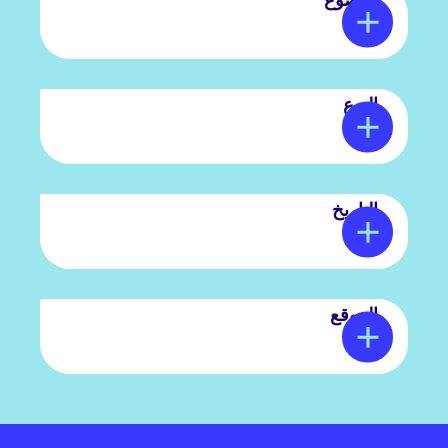
النوع
التاريخ
الموقع