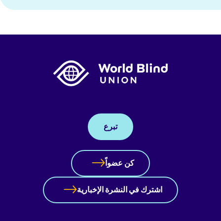
تبرع
كن عضواً
اشترك في النشرة الإخبارية