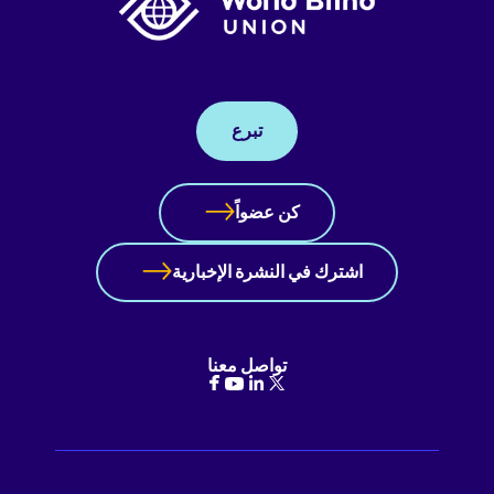
تبرع
كن عضواً
اشترك في النشرة الإخبارية
تواصل معنا