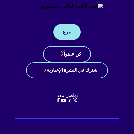
تبرع
كن عضواً
اشترك في النشرة الإخبارية
تواصل معنا