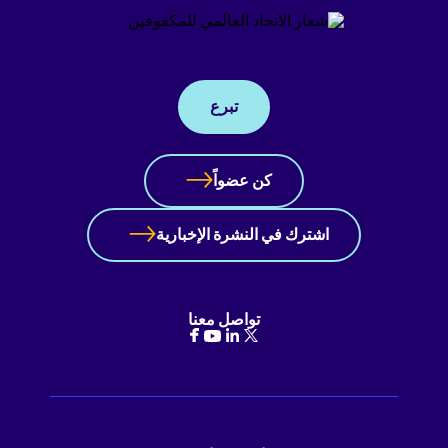
تبرع
كن عضواً
اشترك في النشرة الإخبارية
تواصل معنا