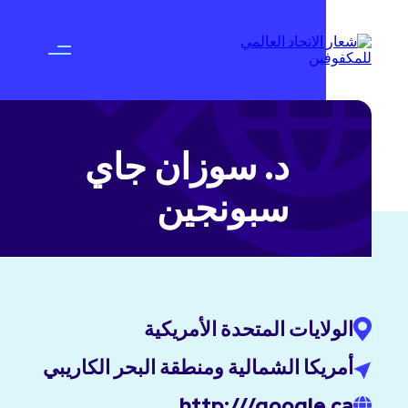
د. سوزان جاي
سبونجين
الولايات المتحدة الأمريكية
أمريكا الشمالية ومنطقة البحر الكاريبي
http:///google.ca