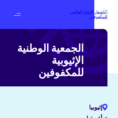
الجمعية الوطنية
الإثيوبية
للمكفوفين
إثيوبيا