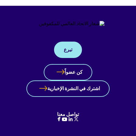
تبرع
كن عضواً
اشترك في النشرة الإخبارية
تواصل معنا