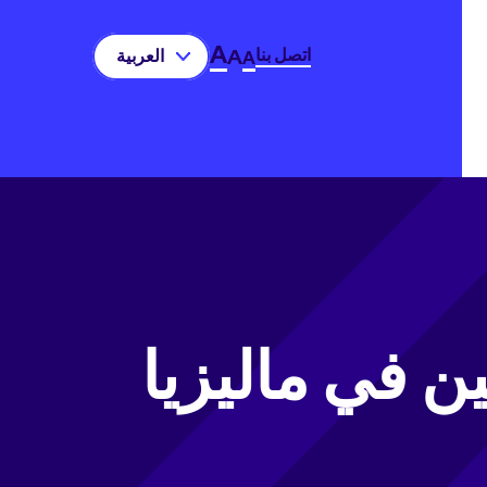
A
اتصل بنا
A
العربية‏
A
 في ماليزيا