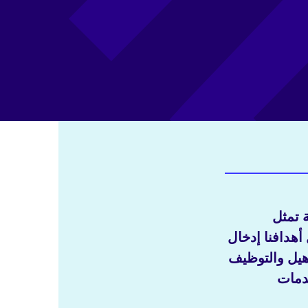
 تمثل
هدافنا إدخال
أهيل والتوظيف
خدمات