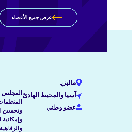
عرض جميع الأعضاء
ماليزيا
المجلس ال
آسيا والمحيط الهادئ
المنظمات 
عضو وطني
وتحسين ال
وإمكانية 
والرفاهية