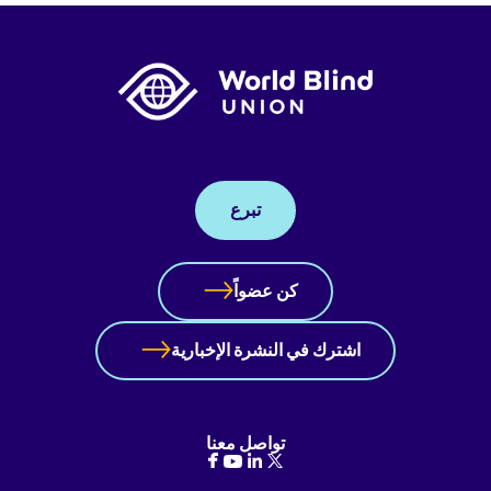
تبرع
كن عضواً
اشترك في النشرة الإخبارية
تواصل معنا