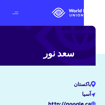
سعد نور
باكستان
آسيا
http://google.ca