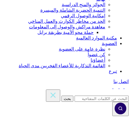
الجوائز والمنح الدراسية
التنمية الحضرية الشاملة والميسرة
إمكانية الوصول الرقمي
الحد من مخاطر الكوارث والعمل المناخي
معاهدة مراكش والوصول إلى المعلومات
حملة محو الأمية بطريقة برايل
مكتبة الموارد العالمية
العضوية
نظرة عامة على العضوية
كن عضواً
أعضاؤنا
القائمة التذكارية للأعضاء الفخريين مدى الحياة
تبرع
اتصل بنا
بحث