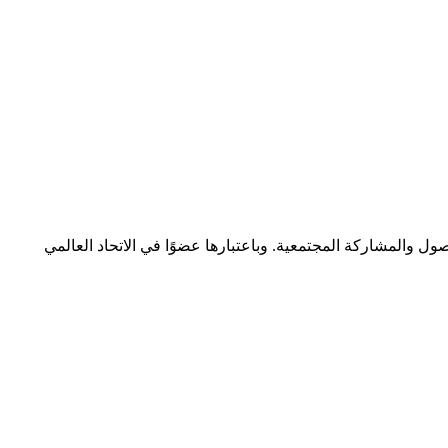
ات إمكانية الوصول والمشاركة المجتمعية. وباعتبارها عضوًا في الاتحاد العالمي