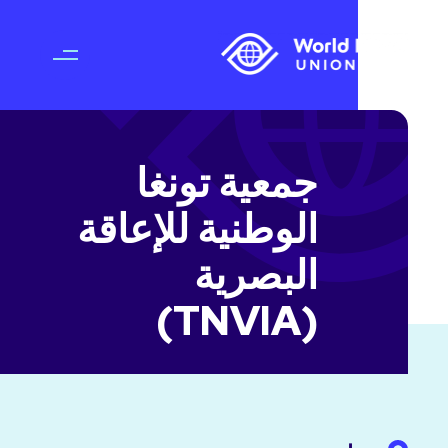
جمعية تونغا
الوطنية للإعاقة
البصرية
(TNVIA)