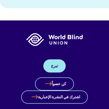
تبرع
كن عضواً
اشترك في النشرة الإخبارية