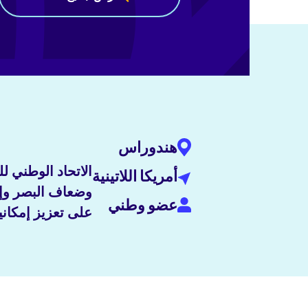
هندوراس
الاتحاد الوطني 
أمريكا اللاتينية
وضعاف البصر وإدم
عضو وطني
على تعزيز إمكان