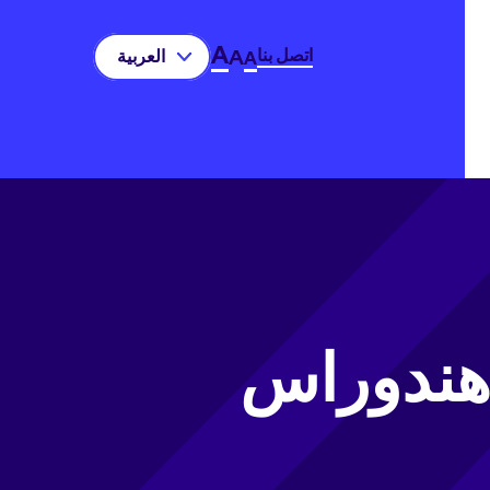
A
اتصل بنا
A
العربية‏
A
 هندوراس