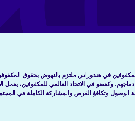
للمكفوفين في هندوراس ملتزم بالنهوض بحقوق المكفوفي
اجهم. وكعضو في الاتحاد العالمي للمكفوفين، يعمل الا
ية الوصول وتكافؤ الفرص والمشاركة الكاملة في المجتم