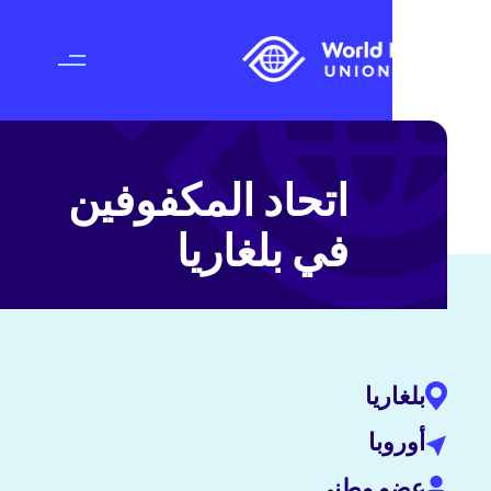
اتحاد المكفوفين
في بلغاريا
بلغاريا
أوروبا
عضو وطني