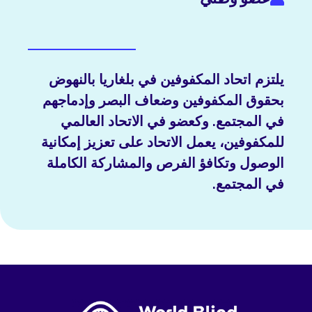
يلتزم اتحاد المكفوفين في بلغاريا بالنهوض
بحقوق المكفوفين وضعاف البصر وإدماجهم
في المجتمع. وكعضو في الاتحاد العالمي
للمكفوفين، يعمل الاتحاد على تعزيز إمكانية
الوصول وتكافؤ الفرص والمشاركة الكاملة
في المجتمع.