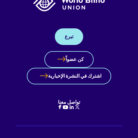
تبرع
كن عضواً
اشترك في النشرة الإخبارية
تواصل معنا