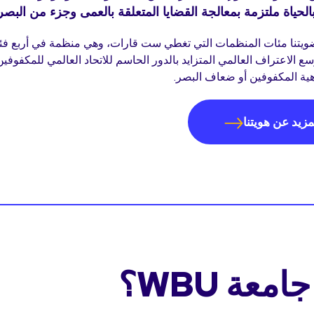
الحياة ملتزمة بمعالجة القضايا المتعلقة بالعمى وجزء من البصر
ويتنا مئات المنظمات التي تغطي ست قارات، وهي منظمة في أربع فئا
ع الاعتراف العالمي المتزايد بالدور الحاسم للاتحاد العالمي للمكفوفي
ة المكفوفين أو ضعاف البصر.
زيد عن هويتنا
امعة WBU؟