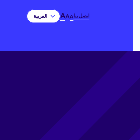
A
اتصل بنا
A
العربية‏
A