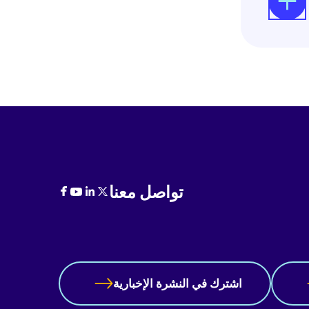
قيم فيه
تميزة
قامته.
أعضاء
تقديم
معية
تواصل معنا
اشترك في النشرة الإخبارية