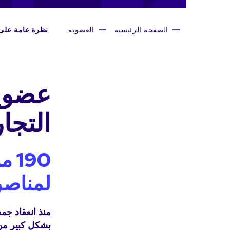
الصفحة الرئيسية
العضوية
نظرة عامة على
عضوية
التجار
190
لمناصر