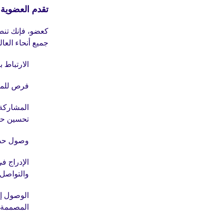
تقدم العضوية 
جميع أنحاء العال
الارتباط 
فرص للمشا
المشاركة 
تحسين حي
وصول حصر
الإدراج ف
والتواصل 
الوصول إل
المصممة ل