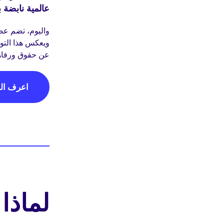
عالمية نابضة ب
واليوم، تضم عض
ويعكس هذا التوس
عن حقوق ورفاهي
اعرف الم
لماذا ج