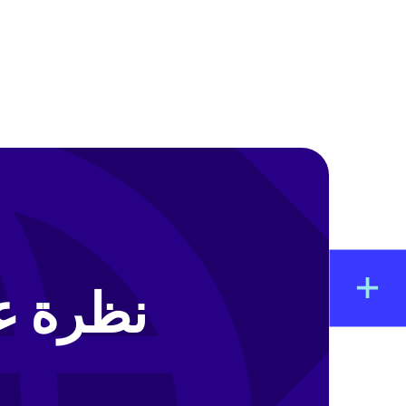
نظرة ع