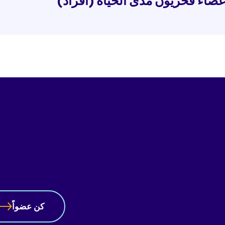
عضاء فخريون مدى الحياة (أفراد)
 الأقل وأن يكون قد حصل على موافقة العضو الوطني من البلد الذي ي
لب.
الفخريون مدى الحياة هم الأفراد الذين قدموا خدمات طويلة وم
لمكفوفين في منطقتهم أو على المستوى الدولي.
م ترشيح الأعضاء الفخريين مدى الحياة من قبل العضو الوطني من بلد إ
قة أعضاء مكتب الاتحاد، يجوز انتخاب الأفراد من قبل الجمعية العامة ك
ى الحياة في الاتحاد العالمي للأعمال التجارية. وبالإضافة إلى ذلك، يتم 
ء الاتحاد العالمي للبرمجيات عند انتهاء فترة رئاستهم السابقة إلى الج
نتخابهم كأعضاء فخريين مدى الحياة.
كن عضواً