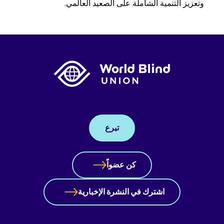
وتعزيز التنمية الشاملة على الصعيد العالمي.
تبرع
كن عضواً
اشترك في النشرة الإخبارية