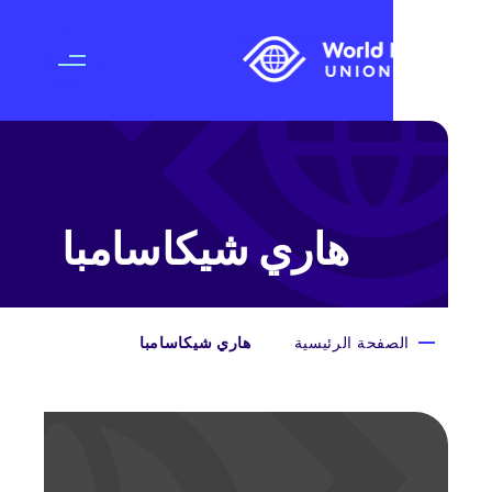
هاري شيكاسامبا
الصفحة الرئيسية
هاري شيكاسامبا