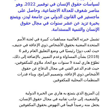
لسياسات حقوق الإنسان في نوفمبر 2022. وهو
مناصر شغوف للعدالة الاجتماعية، وحاصل على
ماجستير في القانون الدولي من جامعة ليدز، ويتمتع
بخبرة تزيد عن عشر سنوات في مجال حقوق
الإنسان والتنمية المستدامة.
تشمل خبرته العالمية مساهمات كبيرة في لجنة الأمم
المتحدة المعنية بحقوق الأشخاص ذوي الإعاقة في جنيف،
حيث لعب دورًا رئيسيًا في وضع التعليق العام رقم 6
(2018) بشأن المساواة وعدم التمييز. بالإضافة إلى ذلك،
تطوّع هاري لمدة 9 سنوات مع اتحاد ملاوي للمكفوفين،
حيث قدم الدعم الفني في مجال الدفاع عن حقوق
الأشخاص ذوي الإعاقة، وتصميم البرامج، وبناء قدرات
المنظمات المحلية للمكفوفين.
إن المزيج الذي يتمتع به هاري من الخبرة الدولية
والشعبية، إلى جانب تفانيه في مجال حقوق الإنسان،
يجعل منه رصيداً قيماً في النهوض بحقوق المكفوفين