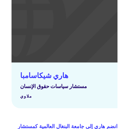
هاري شيكاسامبا
مستشار سياسات حقوق الإنسان
ملاوي
انضم هاري إلى جامعة البنغال العالمية كمستشار