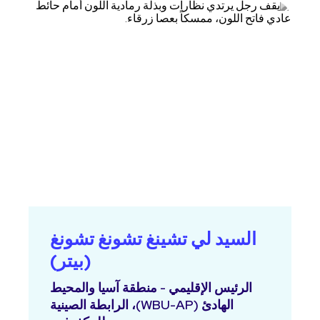
السيد لي تشينغ تشونغ تشونغ
(بيتر)
الرئيس الإقليمي - منطقة آسيا والمحيط
الهادئ (WBU-AP)، الرابطة الصينية