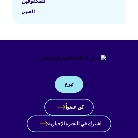
للمكفوفين
الصين
تبرع
كن عضواً
اشترك في النشرة الإخبارية