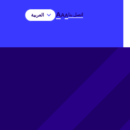
A
اتصل بنا
A
العربية‏
A