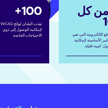
 من كل
100+
نفذت البلدان لوائح WCAG
لإمكانية الوصول إلى ذوي
قع الإلكترونية التي تفي
الاحتياجات الخاصة.
ايير الأساسية لإمكانية
ل: كمية قليلة.
الرقمية والمحتوى والتقنيات
بصر لأنها تؤثر بشكل