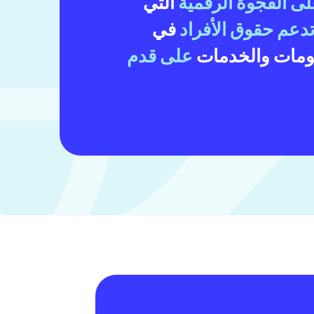
لى الفجوة الرقمية
التي
دعم حقوق الأفراد
في
لومات والخدمات
على قدم