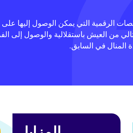
صات الرقمية التي يمكن الوصول إليها على 
مثالي من العيش باستقلالية والوصول إلى ال
ة المنال في السابق.
المزايا