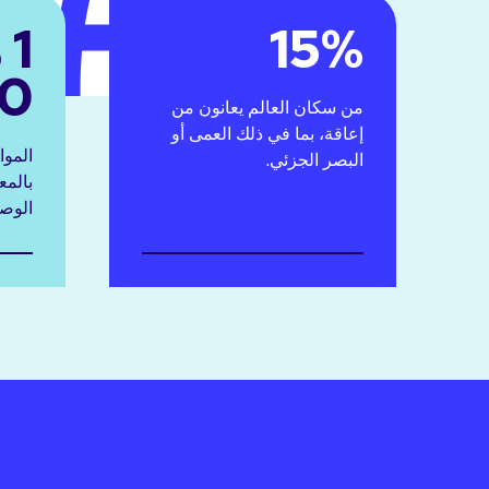
15%
1
10
من سكان العالم يعانون من
إعاقة، بما في ذلك العمى أو
الموا
البصر الجزئي.
بالمع
الوصو
تلتزم الجامعة العالمية للمكفوفين بضمان إتاحة المنصات 
الرقمية للجميع، وخاصة المكفوفين أو ضعاف البصر.
تُعد إمكانية الوصول الرقمي ضرورية للمكفوفين وضعاف ال