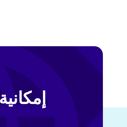
إمكانية