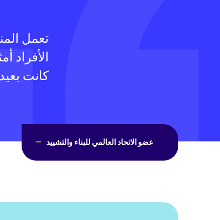
تعمل المن
الأفراد أ
كانت بعيد
عضو الاتحاد العالمي للبناء والتشييد