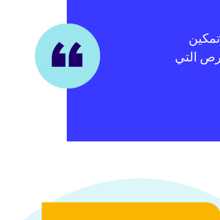
تمكين
فرص التي