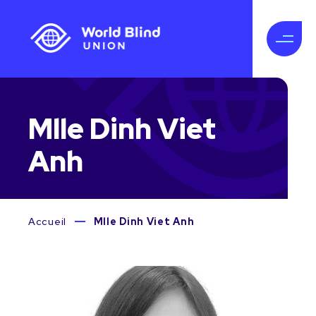
Mlle Dinh Viet
Anh
Accueil
Mlle Dinh Viet Anh