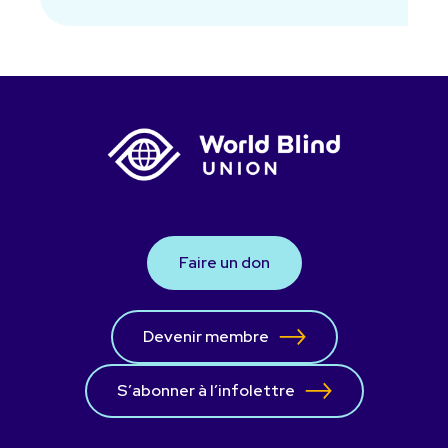
Faire un don
Devenir membre
S’abonner à l’infolettre