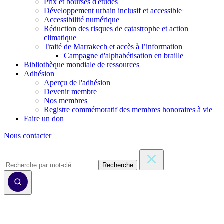
Prix et bourses d'études
Développement urbain inclusif et accessible
Accessibilité numérique
Réduction des risques de catastrophe et action
climatique
Traité de Marrakech et accès à l’information
Campagne d'alphabétisation en braille
Bibliothèque mondiale de ressources
Adhésion
Aperçu de l'adhésion
Devenir membre
Nos membres
Registre commémoratif des membres honoraires à vie
Faire un don
Nous contacter
Recherche