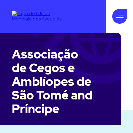
Associação
de Cegos e
Amblíopes de
São Tomé and
Príncipe