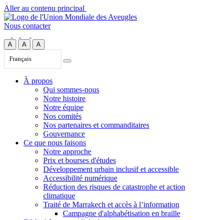
Aller au contenu principal
Nous contacter
A
A
A
Français
À propos
Qui sommes-nous
Notre histoire
Notre équipe
Nos comités
Nos partenaires et commanditaires
Gouvernance
Ce que nous faisons
Notre approche
Prix et bourses d'études
Développement urbain inclusif et accessible
Accessibilité numérique
Réduction des risques de catastrophe et action
climatique
Traité de Marrakech et accès à l’information
Campagne d'alphabétisation en braille