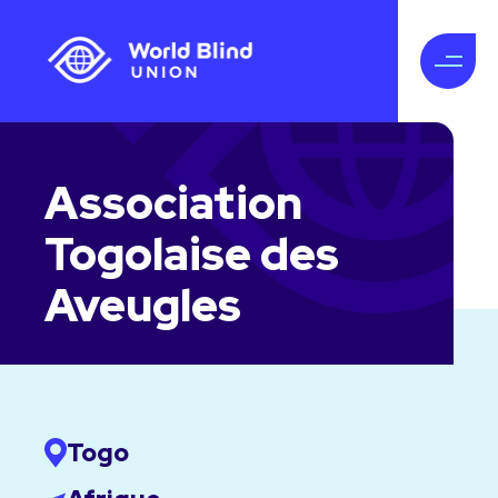
Association
Togolaise des
Aveugles
Togo