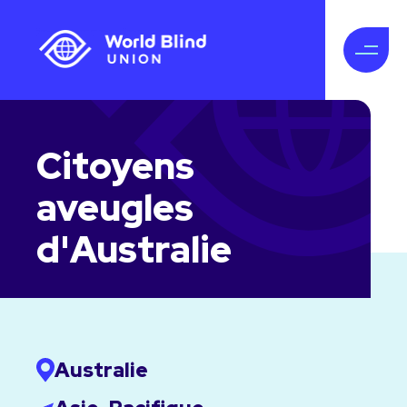
Citoyens
aveugles
d'Australie
Australie