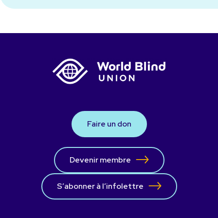
Faire un don
Devenir membre
S’abonner à l’infolettre