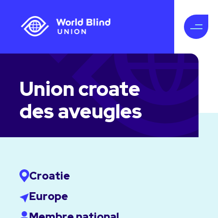
Union croate
des aveugles
Croatie
Europe
Membre national