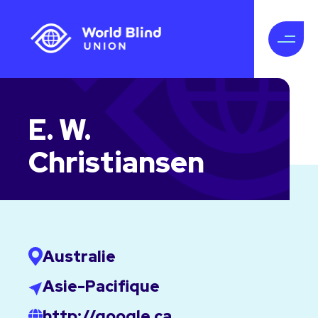
E. W.
Christiansen
Australie
Asie-Pacifique
http://google.ca