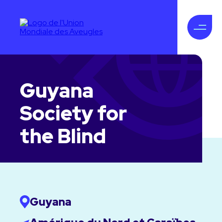
Guyana
Society for
the Blind
Guyana