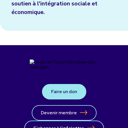
soutien à l'intégration sociale et
économique.
Faire un don
Devenir membre