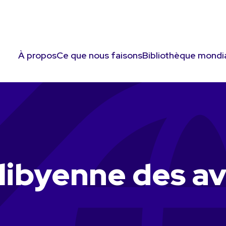
À propos
Ce que nous faisons
Bibliothèque mondi
 libyenne des a