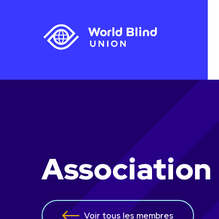
Association
Voir tous les membres