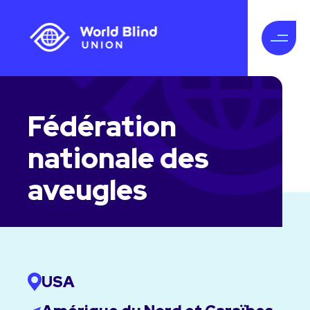
Fédération
nationale des
aveugles
USA