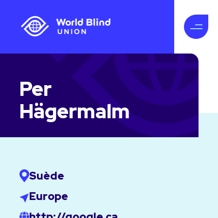
Per
Hägermalm
Suède
Europe
http://google.ca