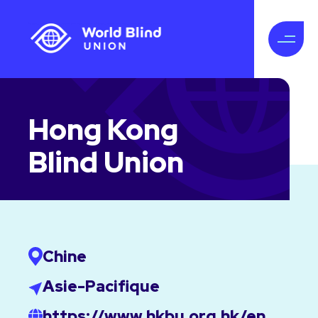
Hong Kong
Blind Union
Chine
Asie-Pacifique
https://www.hkbu.org.hk/en