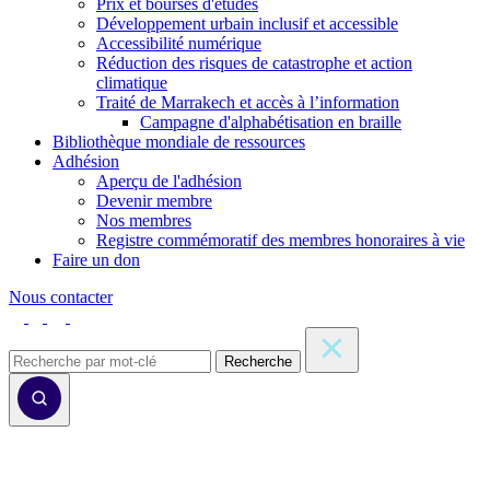
Prix et bourses d'études
Développement urbain inclusif et accessible
Accessibilité numérique
Réduction des risques de catastrophe et action
climatique
Traité de Marrakech et accès à l’information
Campagne d'alphabétisation en braille
Bibliothèque mondiale de ressources
Adhésion
Aperçu de l'adhésion
Devenir membre
Nos membres
Registre commémoratif des membres honoraires à vie
Faire un don
Nous contacter
Recherche