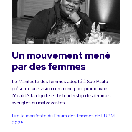
Un mouvement mené
par des femmes
Le Manifeste des femmes adopté à São Paulo
présente une vision commune pour promouvoir
l'égalité, la dignité et le leadership des femmes
aveugles ou malvoyantes.
Lire le manifeste du Forum des femmes de l'UBM
2025