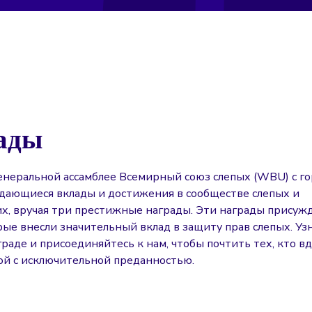
ады
енеральной ассамблее Всемирный союз слепых (WBU) с г
дающиеся вклады и достижения в сообществе слепых и
х, вручая три престижные награды. Эти награды присуж
рые внесли значительный вклад в защиту прав слепых. Уз
раде и присоединяйтесь к нам, чтобы почтить тех, кто в
бой с исключительной преданностью.