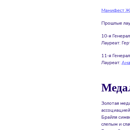
Манифест Ж
Прошлые лау
10-я Генерал
Лауреат: Ге
11-я Генерал
Лауреат:
Ана
Меда
Золотая мед
ассоциацией
Брайля симв
слепым и сл