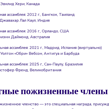
 Эвклид Хери, Канада
ная ассамблея: 2012 г., Бангкок, Таиланд
 Джавахар Лал Каул, Индия
ная ассамблея: 2016 г., Орландо, США
риэнн Даймонд, Австралия
ьная ассамблея: 2021 г., Мадрид, Испания (виртуально)
 Уолтон «Обри» Вебсон, Антигуа и Барбуда
ьная ассамблея: 2025 г., Сан-Паулу, Бразилия
истофер Френд, Великобритания
тные пожизненные члены
жизненное членство — это специальная награда, прису