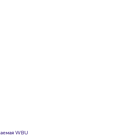
ждаемая WBU