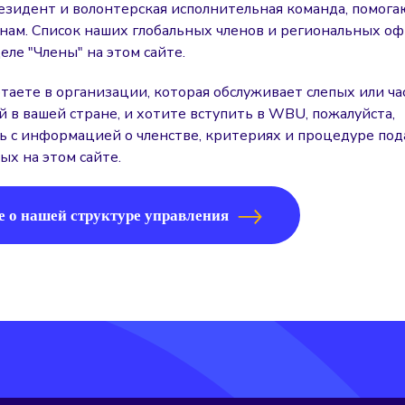
резидент и волонтерская исполнительная команда, помог
нам. Список наших глобальных членов и региональных о
еле "Члены" на этом сайте.
отаете в организации, которая обслуживает слепых или ч
 в вашей стране, и хотите вступить в WBU, пожалуйста,
ь с информацией о членстве, критериях и процедуре пода
ых на этом сайте.
е о нашей структуре управления