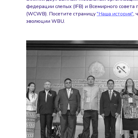
федерации слепых (IFB) и Всемирного совета 
(WCWB). Посетите страницу
"Наша история"
,
эволюции WBU.