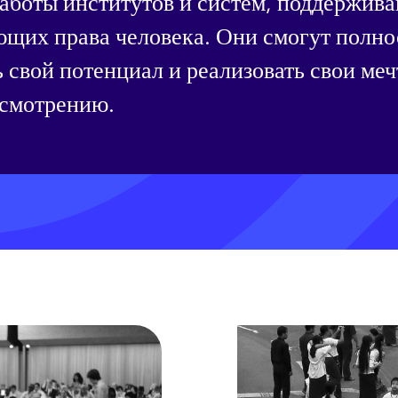
аботы институтов и систем, поддержив
щих права человека. Они смогут полн
 свой потенциал и реализовать свои меч
усмотрению.