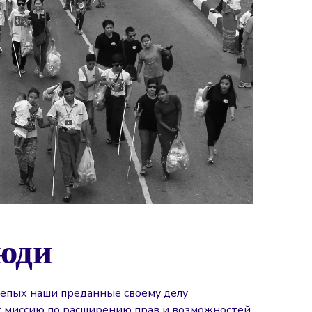
юди
лепых наши преданные своему делу
 миссию по расширению прав и возможностей