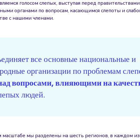
вляемся голосом слепых, выступая перед правительствами
ыми органами по вопросам, касающимся слепоты и слабо
тве с нашими членами.
единяет все основные национальные и
родные организации по проблемам сле
над вопросами, влияющими на качест
лепых людей.
м масштабе мы разделены на шесть регионов, в каждом и