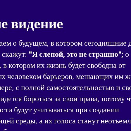
е видение
ем о будущем, в котором сегодняшние 
 скажут:
"Я слепой, это не страшно";
о
 в котором их жизнь будет свободна от
ых человеком барьеров, мешающих им ж
ере, с полной самостоятельностью и св
идется бороться за свои права, потому ч
сти будут учитываться при создании
ей среды, а их голоса станут неотъем