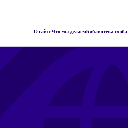
О сайте
Что мы делаем
Библиотека глоба