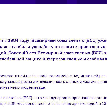
 в 1984 году, Всемирный союз слепых (ВСС) уже
вляет глобальную работу по защите прав слепых 
дей.
Более 40 лет Всемирный союз слепых (ВСС) я
 глобальной защите интересов слепых и слабови
прецедентной глобальной коалицией, объединяющей раз
выступаем за права и инклюзивность слепых и частично л
й.
незрячих людей
везде
.
оюз слепых (ВСС) - это международно признанная органи
щая 338 миллионов слепых и частично зрячих людей в 19