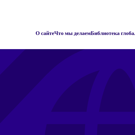
О сайте
Что мы делаем
Библиотека глоба