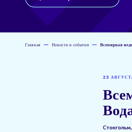
Главная
Новости и события
Всемирная неде
23 АВГУСТ
Всем
Вода
Стокгольм