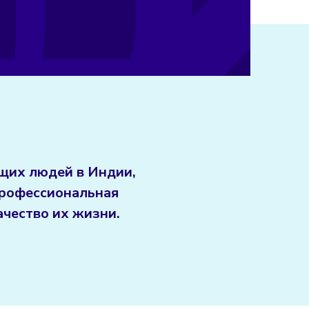
ящих людей в Индии,
 профессиональная
ачество их жизни.