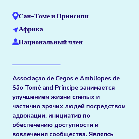
Сан-Томе и Принсипи
Африка
Национальный член
Associaçao de Cegos e Amblíopes de
São Tomé and Príncipe занимается
улучшением жизни слепых и
частично зрячих людей посредством
адвокации, инициатив по
обеспечению доступности и
вовлечения сообщества. Являясь