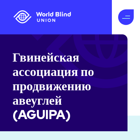
Гвинейская
ассоциация по
продвижению
авеуглей
(AGUIPA)