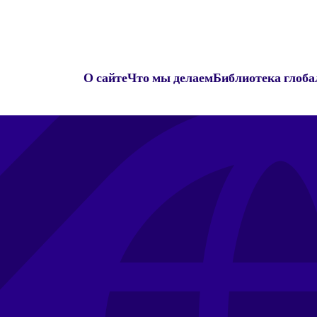
О сайте
Что мы делаем
Библиотека глоба