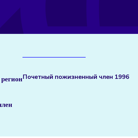
Почетный пожизненный член 1996
 регион
член