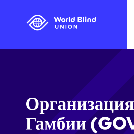
Организация
Гамбии (GOV