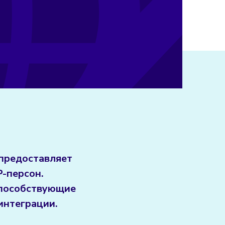
предоставляет
P-персон.
способствующие
интеграции.