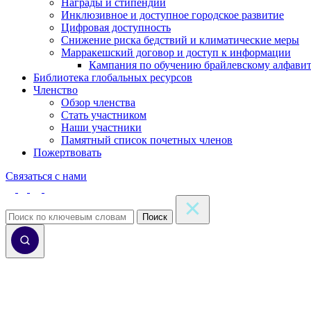
Награды и стипендии
Инклюзивное и доступное городское развитие
Цифровая доступность
Снижение риска бедствий и климатические меры
Марракешский договор и доступ к информации
Кампания по обучению брайлевскому алфави
Библиотека глобальных ресурсов
Членство
Обзор членства
Стать участником
Наши участники
Памятный список почетных членов
Пожертвовать
Связаться с нами
Поиск