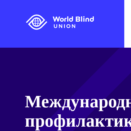
Международн
профилактик