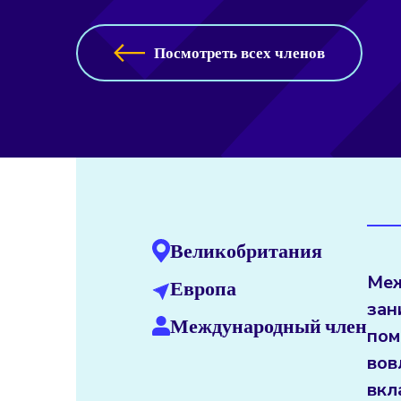
Посмотреть всех членов
Великобритания
Меж
Европа
зан
Международный член
пом
вов
вкл