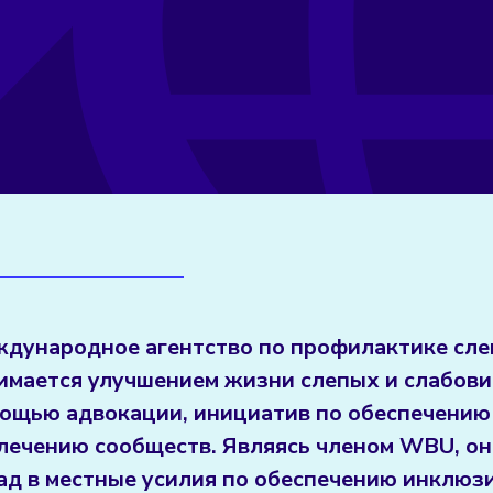
дународное агентство по профилактике сле
имается улучшением жизни слепых и слабов
ощью адвокации, инициатив по обеспечению
лечению сообществ. Являясь членом WBU, он
ад в местные усилия по обеспечению инклюз