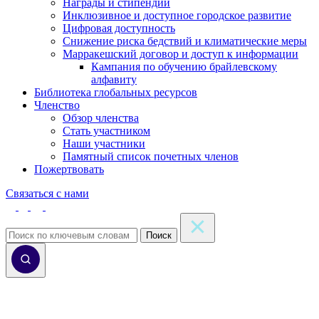
Награды и стипендии
Инклюзивное и доступное городское развитие
Цифровая доступность
Снижение риска бедствий и климатические меры
Марракешский договор и доступ к информации
Кампания по обучению брайлевскому
алфавиту
Библиотека глобальных ресурсов
Членство
Обзор членства
Стать участником
Наши участники
Памятный список почетных членов
Пожертвовать
Связаться с нами
Поиск