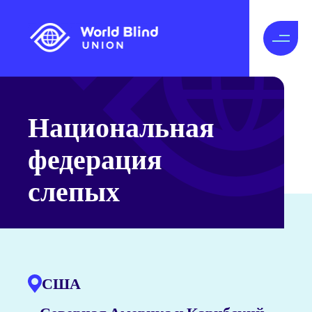
Национальная
федерация
слепых
США