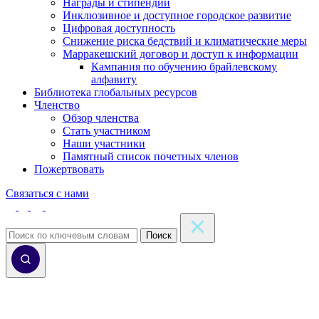
Награды и стипендии
Инклюзивное и доступное городское развитие
Цифровая доступность
Снижение риска бедствий и климатические меры
Марракешский договор и доступ к информации
Кампания по обучению брайлевскому
алфавиту
Библиотека глобальных ресурсов
Членство
Обзор членства
Стать участником
Наши участники
Памятный список почетных членов
Пожертвовать
Связаться с нами
Поиск