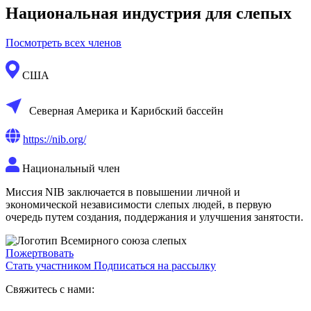
Национальная индустрия для слепых
Посмотреть всех членов
США
Северная Америка и Карибский бассейн
https://nib.org/
Национальный член
Миссия NIB заключается в повышении личной и
экономической независимости слепых людей, в первую
очередь путем создания, поддержания и улучшения занятости.
Пожертвовать
Стать участником
Подписаться на рассылку
Свяжитесь с нами: