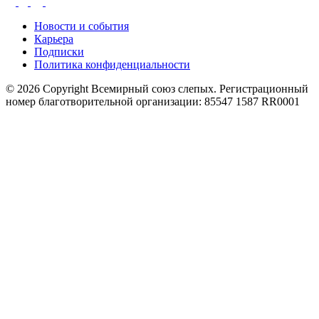
Новости и события
Карьера
Подписки
Политика конфиденциальности
© 2026 Copyright Всемирный союз слепых. Регистрационный
номер благотворительной организации: 85547 1587 RR0001