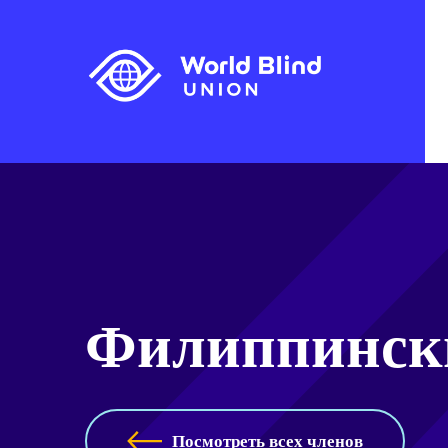
Филиппински
Посмотреть всех членов