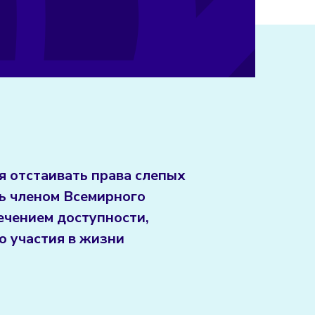
 отстаивать права слепых
сь членом Всемирного
ечением доступности,
о участия в жизни