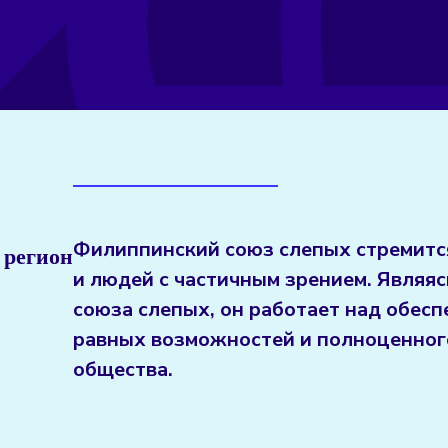
Филиппинский союз слепых стремится
 регион
и людей с частичным зрением. Являя
союза слепых, он работает над обесп
равных возможностей и полноценног
общества.