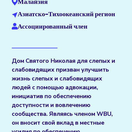
Малайзия
Азиатско-Тихоокеанский регион
Ассоциированный член
Дом Святого Николая для слепых и
слабовидящих призван улучшить
жизнь слепых и слабовидящих
людей с помощью адвокации,
инициатив по обеспечению
доступности и вовлечению
сообщества. Являясь членом WBU,
он вносит свой вклад в местные
усилия по обеспечению